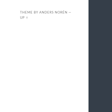
THEME BY
ANDERS NORÉN
—
UP ↑