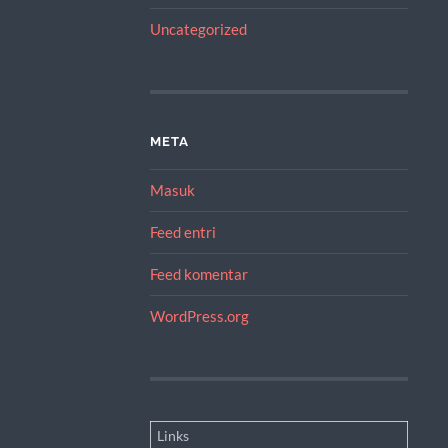
Uncategorized
META
Masuk
Feed entri
Feed komentar
WordPress.org
Links