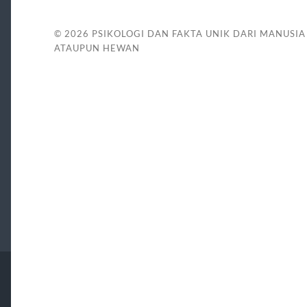
© 2026
PSIKOLOGI DAN FAKTA UNIK DARI MANUSIA
ATAUPUN HEWAN